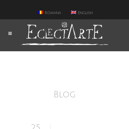
Romana
English
Blog
25