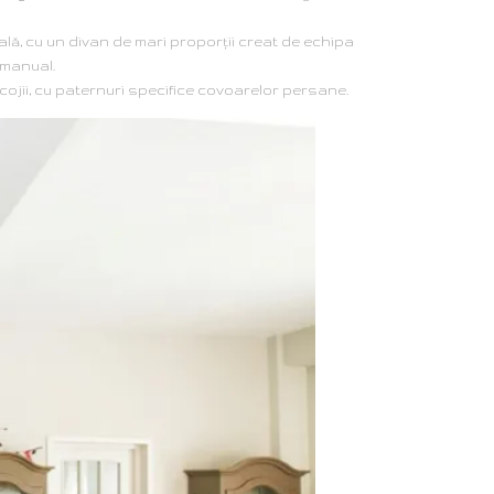
ntală, cu un divan de mari proporţii creat de echipa
 manual.
acojii, cu paternuri specifice covoarelor persane.