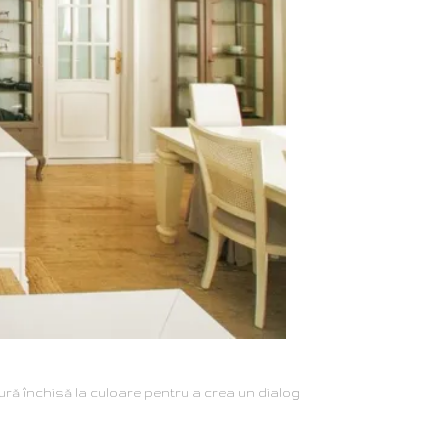
tură închisă la culoare pentru a crea un dialog