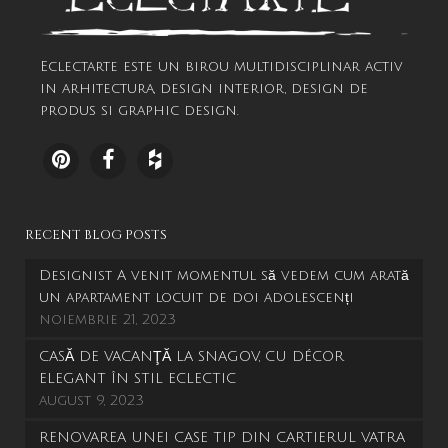
Eclectarte este un birou multidisciplinar activ
in arhitectura, design interior, design de
produs si graphic design.
RECENT BLOG POSTS
Designist A venit momentul să vedem cum arată
un apartament locuit de doi adolescenți
noiembrie 21, 2023
CASĂ DE VACANŢĂ LA SNAGOV, CU DÉCOR
ELEGANT ÎN STIL ECLECTIC
august 9, 2023
RENOVAREA UNEI CASE TIP DIN CARTIERUL VATRA