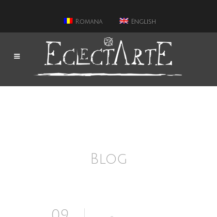
Romana
English
Blog
09