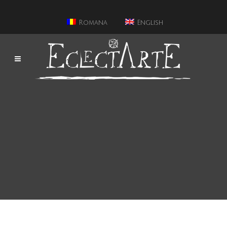
Romana
English