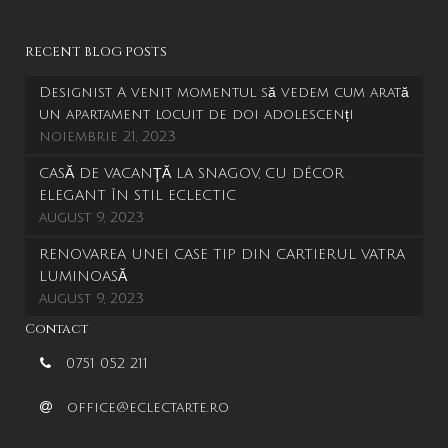
RECENT BLOG POSTS
Designist A venit momentul să vedem cum arată
un apartament locuit de doi adolescenți
noiembrie 21, 2023
CASĂ DE VACANŢĂ LA SNAGOV, CU DÉCOR
ELEGANT ÎN STIL ECLECTIC
august 9, 2023
RENOVAREA UNEI CASE TIP DIN CARTIERUL VATRA
LUMINOASĂ
august 9, 2023
Contact
0751 052 211
office@eclectarte.ro