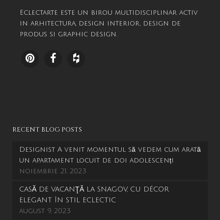
Eclectarte este un birou multidisciplinar activ
in arhitectura, design interior, design de
produs si graphic design.
RECENT BLOG POSTS
Designist A venit momentul să vedem cum arată
un apartament locuit de doi adolescenți
noiembrie 21, 2023
CASĂ DE VACANŢĂ LA SNAGOV, CU DÉCOR
ELEGANT ÎN STIL ECLECTIC
august 9, 2023