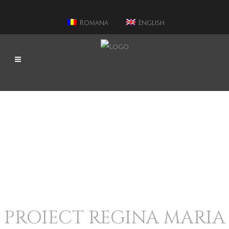
Romana
English
PROIECT REGINA MARIA