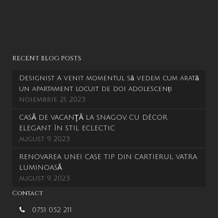
RECENT BLOG POSTS
Designist A venit momentul să vedem cum arată
un apartament locuit de doi adolescenți
noiembrie 21, 2023
CASĂ DE VACANŢĂ LA SNAGOV, CU DÉCOR
ELEGANT ÎN STIL ECLECTIC
august 9, 2023
RENOVAREA UNEI CASE TIP DIN CARTIERUL VATRA
LUMINOASĂ
august 9, 2023
Contact
0751 052 211