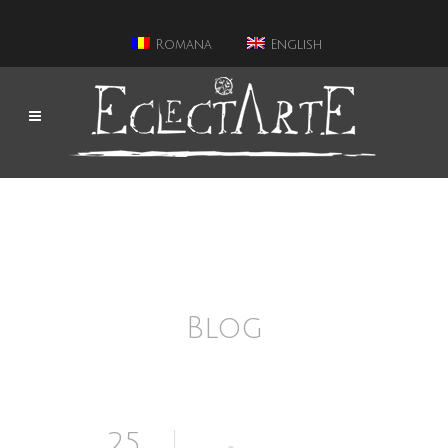
Romana
English
Blog
25