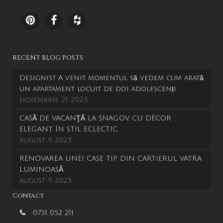
RECENT BLOG POSTS
Designist A venit momentul să vedem cum arată
un apartament locuit de doi adolescenți
noiembrie 21, 2023
CASĂ DE VACANŢĂ LA SNAGOV, CU DÉCOR
ELEGANT ÎN STIL ECLECTIC
august 9, 2023
RENOVAREA UNEI CASE TIP DIN CARTIERUL VATRA
LUMINOASĂ
august 9, 2023
Contact
0751 052 211