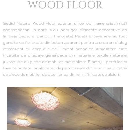
WOOD FLOOR
Sediul Natural Wood Floor este un showroom amenajat in stil
contemporan, la care s-au adaugat elemente decorative ca
finisaje (tapet si panouri traforate). Peretii si tavanele au fost
gandite sa fie lasate din beton aparent pentru a crea un dialog
interesant cu corpurile de iluminat organice. Atmosfera este
incalzita de drapaje generoase din materiale textile naturale,
juxtapuse cu piese de mobilier minimaliste. Finisajul peretilor si
tavanelor este incalzit atat de pardoseala din lemn masiv, cat si
de piese de mobilier de asemenea din lemn, finisate cu uleiuri.