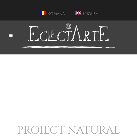
Romana
English
PROIECT NATURAL