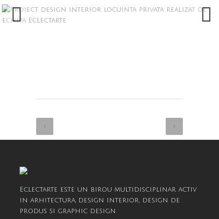
Eclectarte este un birou multidisciplinar activ
in arhitectura, design interior, design de
produs si graphic design.