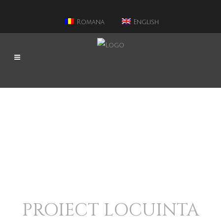
Romana
English
PROIECT LOCUINTA