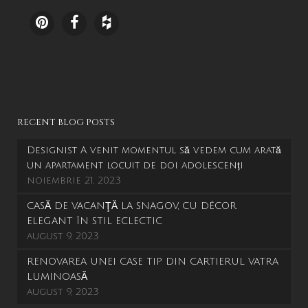
RECENT BLOG POSTS
Designist A venit momentul să vedem cum arată
un apartament locuit de doi adolescenți
noiembrie 21, 2023
CASĂ DE VACANŢĂ LA SNAGOV, CU DÉCOR
ELEGANT ÎN STIL ECLECTIC
august 9, 2023
RENOVAREA UNEI CASE TIP DIN CARTIERUL VATRA
LUMINOASĂ
august 9, 2023