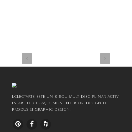
Eclectarte este un birou multidisciplinar activ
in arhitectura, design interior, design de
produs si graphic design.