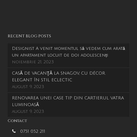
RECENT BLOG POSTS
Designist A venit momentul să vedem cum arată
un apartament locuit de doi adolescenți
noiembrie 21, 2023
CASĂ DE VACANŢĂ LA SNAGOV, CU DÉCOR
ELEGANT ÎN STIL ECLECTIC
august 9, 2023
RENOVAREA UNEI CASE TIP DIN CARTIERUL VATRA
LUMINOASĂ
august 9, 2023
Contact
0751 052 211