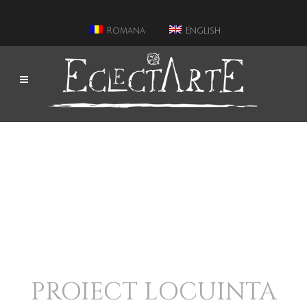
Romana
English
PROIECT LOCUINTA