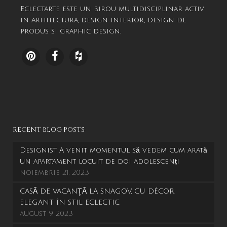
Eclectarte este un birou multidisciplinar activ
in arhitectura, design interior, design de
produs si graphic design.
RECENT BLOG POSTS
Designist A venit momentul să vedem cum arată
un apartament locuit de doi adolescenți
noiembrie 21, 2023
CASĂ DE VACANŢĂ LA SNAGOV, CU DÉCOR
ELEGANT ÎN STIL ECLECTIC
august 9, 2023