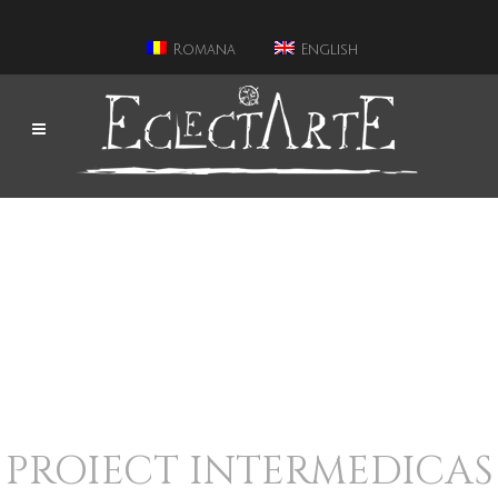
Romana
English
PROIECT INTERMEDICAS