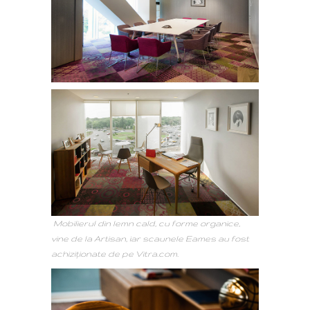
Mobilierul din lemn cald, cu forme organice,
vine de la Artisan, iar scaunele Eames au fost
achiziționate de pe Vitra.com.