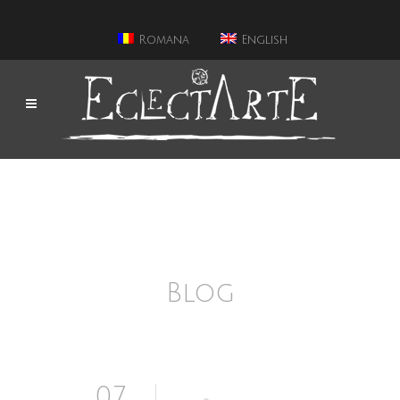
Romana
English
Blog
07