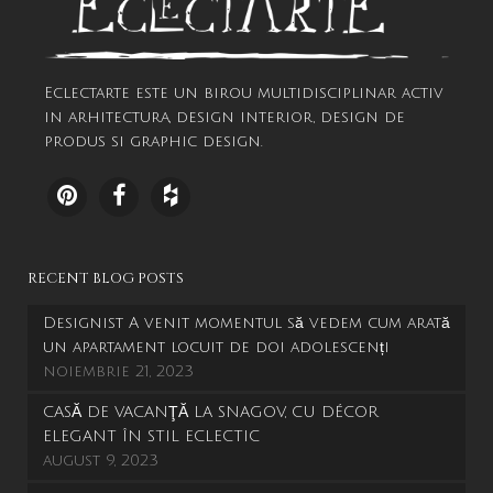
Eclectarte este un birou multidisciplinar activ
in arhitectura, design interior, design de
produs si graphic design.
RECENT BLOG POSTS
Designist A venit momentul să vedem cum arată
un apartament locuit de doi adolescenți
noiembrie 21, 2023
CASĂ DE VACANŢĂ LA SNAGOV, CU DÉCOR
ELEGANT ÎN STIL ECLECTIC
august 9, 2023